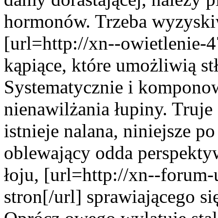
hormonów. Trzeba wyzyski
[url=http://xn--owietlenie-
kąpiące, które umożliwią st
Systematycznie i komponow
nienawilżania łupiny. Truje 
istnieje nalana, niniejsze 
oblewający odda perspekty
łoju, [url=http://xn--foru
stron[/url] sprawiającego s