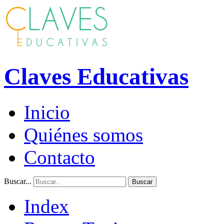
Claves Educativas
Inicio
Quiénes somos
Contacto
Buscar...
Buscar
Index