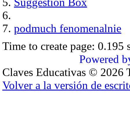
Suggestion Box
podmuch fenomenalnie
Time to create page: 0.195 
Powered b
Claves Educativas
©
2026
T
Volver a la versión de escrit